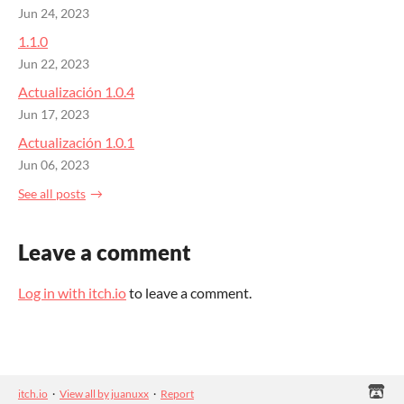
Jun 24, 2023
1.1.0
Jun 22, 2023
Actualización 1.0.4
Jun 17, 2023
Actualización 1.0.1
Jun 06, 2023
See all posts
Leave a comment
Log in with itch.io
to leave a comment.
itch.io
·
View all by juanuxx
·
Report