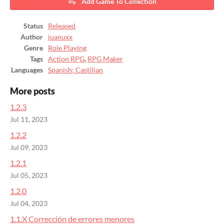
Add Game To Collection
Status
Released
Author
juanuxx
Genre
Role Playing
Tags
Action RPG
,
RPG Maker
Languages
Spanish; Castilian
More posts
1.2.3
Jul 11, 2023
1.2.2
Jul 09, 2023
1.2.1
Jul 05, 2023
1.2.0
Jul 04, 2023
1.1.X Corrección de errores menores