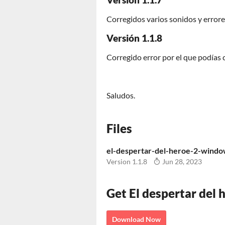
Versión 1.1.7
Corregidos varios sonidos y error
Versión 1.1.8
Corregido error por el que podías c
Saludos.
Files
el-despertar-del-heroe-2-windo
Version 1.1.8
Jun 28, 2023
Get El despertar del 
Download Now